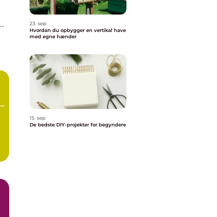
jem
23. sep
Hvordan du opbygger en vertikal have
med egne hænder
r
15. sep
De bedste DIY-projekter for begyndere