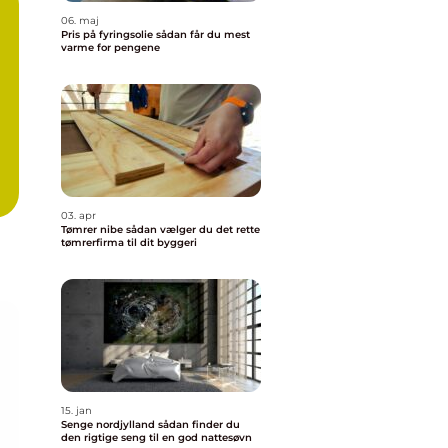
06. maj
Pris på fyringsolie sådan får du mest
varme for pengene
03. apr
Tømrer nibe sådan vælger du det rette
tømrerfirma til dit byggeri
15. jan
Senge nordjylland sådan finder du
den rigtige seng til en god nattesøvn