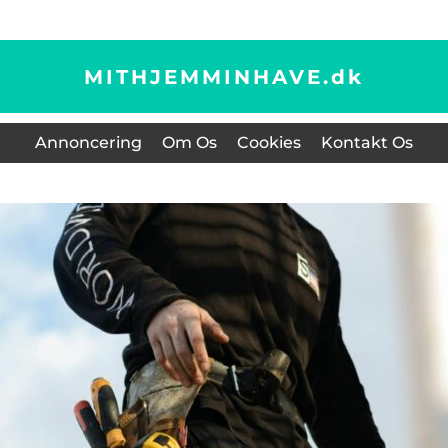
MITHJEMMINHAVE.
dk
Annoncering
Om Os
Cookies
Kontakt Os