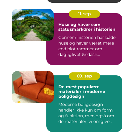
11. sep
Huse og haver som
statusmarkører i historien
Gennem historien har både
huse og haver været mere
end blot rammer om
dagliglivet &ndash...
09. sep
De mest populære
materialer i moderne
boligdesign
Moderne boligdesign
handler ikke kun om form
og funktion, men også om
de materialer, vi omgive...