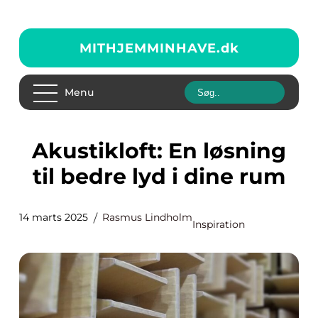
MITHJEMMINHAVE.
dk
Menu
Akustikloft: En løsning
til bedre lyd i dine rum
14 marts 2025
Rasmus Lindholm
Inspiration