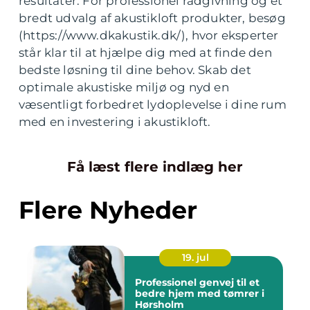
resultater. For professionel rådgivning og et
bredt udvalg af akustikloft produkter, besøg
(https://www.dkakustik.dk/), hvor eksperter
står klar til at hjælpe dig med at finde den
bedste løsning til dine behov. Skab det
optimale akustiske miljø og nyd en
væsentligt forbedret lydoplevelse i dine rum
med en investering i akustikloft.
Få læst flere indlæg her
Flere Nyheder
19. jul
Professionel genvej til et
bedre hjem med tømrer i
Hørsholm