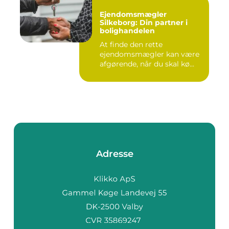
Ejendomsmægler
Silkeborg: Din partner i
bolighandelen
At finde den rette
ejendomsmægler kan være
afgørende, når du skal kø...
Adresse