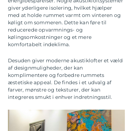
energibesparelser. Nogle akustikloftsystemer
giver yderligere isolering, hvilket hjælper
med at holde rummet varmt om vinteren og
køligt om sommeren. Dette kan føre til
reducerede opvarmnings- og
kølingsomkostninger og et mere
komfortabelt indeklima.
Desuden giver moderne akustiklofter et væld
af designmuligheder, der kan
komplimentere og forbedre rummets
æstetiske appeal. De findes i et udvalg af
farver, mønstre og teksturer, der kan
integreres smukt i enhver indretningsstil.