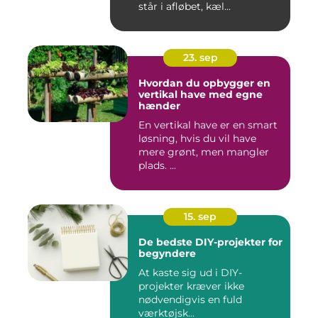
står i afløbet, kæl...
23. sep
Hvordan du opbygger en
vertikal have med egne
hænder
En vertikal have er en smart
løsning, hvis du vil have
mere grønt, men mangler
plads. ...
15. sep
De bedste DIY-projekter for
begyndere
At kaste sig ud i DIY-
projekter kræver ikke
nødvendigvis en fuld
værktøjsk...