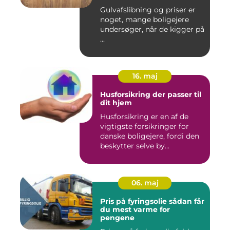
Gulvafslibning og priser er
noget, mange boligejere
undersøger, når de kigger på
...
16. maj
Husforsikring der passer til
dit hjem
Husforsikring er en af de
vigtigste forsikringer for
danske boligejere, fordi den
beskytter selve by...
06. maj
Pris på fyringsolie sådan får
du mest varme for
pengene