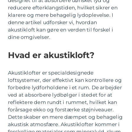
designet til at absorbere uønsket lyd og
reducere efterklangstiden, hvilket sikrer en
klarere og mere behagelig lydoplevelse. I
denne artikel udforsker vi, hvordan
akustikloft kan gøre en verden til forskel i
dine omgivelser.
Hvad er akustikloft?
Akustiklofter er specialdesignede
loftsystemer, der effektivt kan kontrollere og
forbedre lydforholdene i et rum. De arbejder
ved at absorbere lydbølger i stedet for at
reflektere dem rundt i rummet, hvilket kan
forårsage ekko og forstærke støjniveauer.
Dette skaber en mere dæmpet og behagelig
akustisk atmosfære. Akustiklofter kommer i
forskellige materialer som mineraluld, skum,