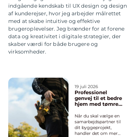
indgående kendskab til UX design og design
af kunderejser, hvor jeg arbejder målrettet
med at skabe intuitive og effektive
brugeroplevelser. Jeg brænder for at forene
data og kreativitet i digitale strategier, der
skaber værdi for både brugere og
virksomheder.
19 juli 2026
Professionel
genvej til et bedre
hjem med tømrer
i Hørsholm
Når du skal vælge en
samarbejdspartner til
dit byggeprojekt,
handler det om mere