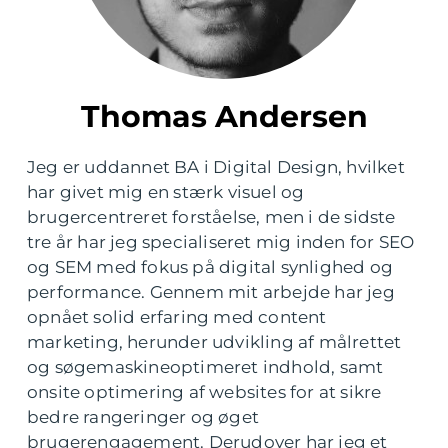
Thomas Andersen
Jeg er uddannet BA i Digital Design, hvilket
har givet mig en stærk visuel og
brugercentreret forståelse, men i de sidste
tre år har jeg specialiseret mig inden for SEO
og SEM med fokus på digital synlighed og
performance. Gennem mit arbejde har jeg
opnået solid erfaring med content
marketing, herunder udvikling af målrettet
og søgemaskineoptimeret indhold, samt
onsite optimering af websites for at sikre
bedre rangeringer og øget
brugerengagement. Derudover har jeg et