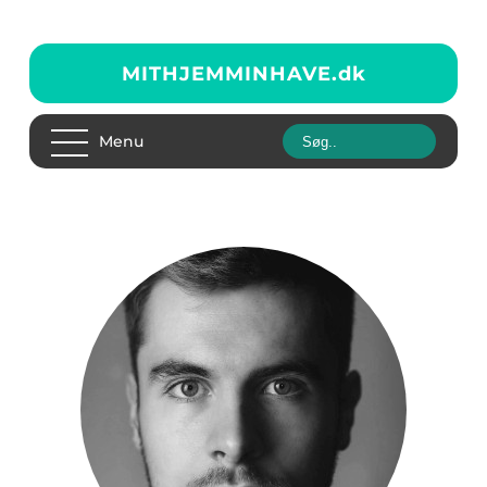
MITHJEMMINHAVE.
dk
Menu