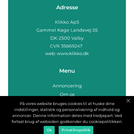
Adresse
web:
www.klikko.dk
Menu
Annoncering
Om os
Cookies
På vores website bruges cookies til at huske dine
indstillinger, statistik og personalisering af indhold og
Kontakt os
annoncer. Denne information deles med tredjepart. Ved
Sitemap
fortsat brug af websiden godkender du cookiepolitikken.
Ok
Privatlivspolitik