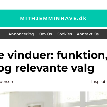
MITHJEMMINHAVE.
dk
Annoncering
Om Os
Cookies
Kontakt Os
og relevante valg
dersen
Inspirat