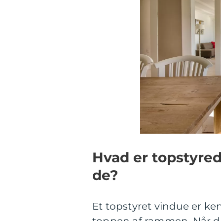
Hvad er topstyred
de?
Et topstyret vindue er ke