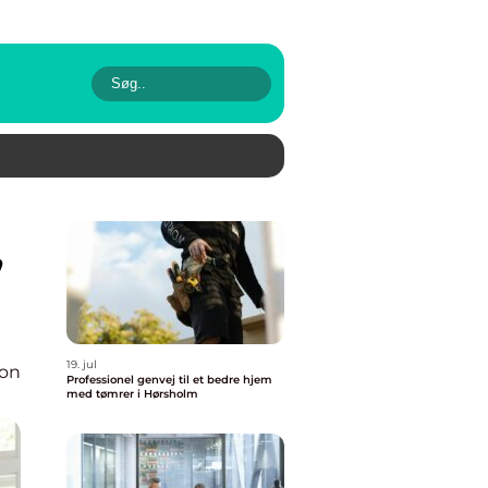
19. jul
ion
Professionel genvej til et bedre hjem
med tømrer i Hørsholm