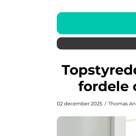
Topstyrede vinduer: funktion,
fordele 
02 december 2025
Thomas An