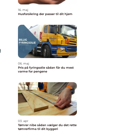
16. maj
Husforsikring der passer til dit hjem
g
06. maj
Pris på fyringsolie sådan får du mest
varme for pengene
03. apr
Tømrer nibe sådan vælger du det rette
tømrerfirma til dit byggeri