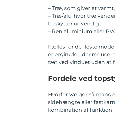
– Træ, som giver et varmt,
– Træ/alu, hvor træ vend
beskytter udvendigt
– Ren aluminium eller PV
Fælles for de fleste mode
energiruder, der reducer
tæt ved vinduet uden at 
Fordele ved topst
Hvorfor vælger så mange 
sidehængte eller fastkar
kombination af funktion,