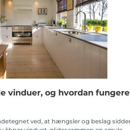
e vinduer, og hvordan fungere
ndetegnet ved, at hængsler og beslag sidder