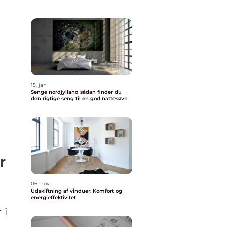
15. jan
Senge nordjylland sådan finder du
den rigtige seng til en god nattesøvn
r
06. nov
Udskiftning af vinduer: Komfort og
energieffektivitet
 i