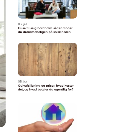
03. jul
Huse til salg bornholm sådan finder
du drømmeboligen på solskinsøen
05. jun
Gulvafslibning og priser: hvad koster
det, og hvad betaler du egentlig for?