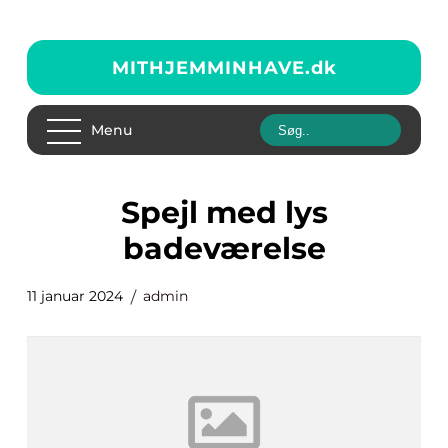
MITHJEMMINHAVE.
dk
Menu
spejl med lys
badeværelse
11 januar 2024
admin