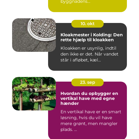
byggnadens...
10. okt
Kloakmester i Kolding: Den
rette hjælp til kloakken
Kloakken er usynlig, indtil
den ikke er det. Når vandet
står i afløbet, kæl...
23. sep
Hvordan du opbygger en
vertikal have med egne
hænder
En vertikal have er en smart
løsning, hvis du vil have
mere grønt, men mangler
plads. ...