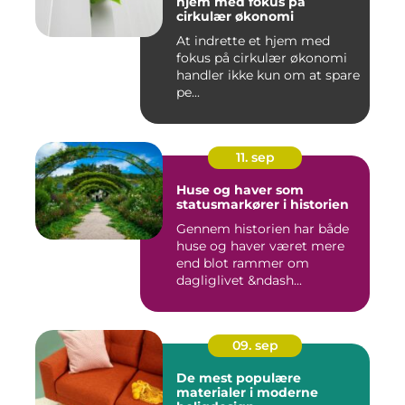
hjem med fokus på
cirkulær økonomi
At indrette et hjem med
fokus på cirkulær økonomi
handler ikke kun om at spare
pe...
11. sep
Huse og haver som
statusmarkører i historien
Gennem historien har både
huse og haver været mere
end blot rammer om
dagliglivet &ndash...
09. sep
De mest populære
materialer i moderne