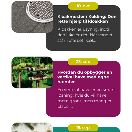
10. okt
Kloakmester i Kolding: Den
rette hjælp til kloakken
Kloakken er usynlig, indtil
den ikke er det. Når vandet
står i afløbet, kæl...
23. sep
Hvordan du opbygger en
vertikal have med egne
hænder
En vertikal have er en smart
løsning, hvis du vil have
mere grønt, men mangler
plads. ...
15. sep