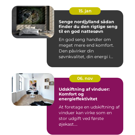
15. jan
Senge nordjylland sådan
finder du den rigtige seng
til en god nattesøvn
En god seng handler om
meget mere end komfort.
Den påvirker din
søvnkvalitet, din energi i
hverdagen...
06. nov
Udskiftning af vinduer:
Komfort og
energieffektivitet
At foretage en udskiftning af
vinduer kan virke som en
stor udgift ved første
øjekast....