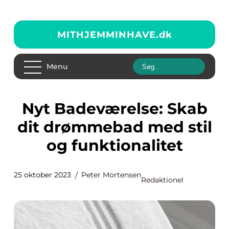
MITHJEMMINHAVE.
dk
Menu
Nyt Badeværelse: Skab
dit drømmebad med stil
og funktionalitet
25 oktober 2023
Peter Mortensen
Redaktionel