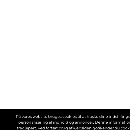
På vores website bruges cookies til at huske dine indstillinger
personalisering af indhold og annoncer. Denne informati
tredjepart. Ved fortsat brug af websiden godkender du cook