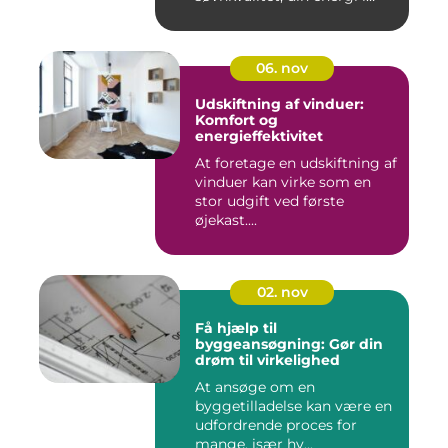
hverdagen...
06. nov
Udskiftning af vinduer:
Komfort og
energieffektivitet
At foretage en udskiftning af
vinduer kan virke som en
stor udgift ved første
øjekast....
02. nov
Få hjælp til
byggeansøgning: Gør din
drøm til virkelighed
At ansøge om en
byggetilladelse kan være en
udfordrende proces for
mange, især hv...