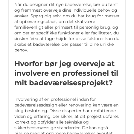
Når du designer dit nye badeværelse, bør du først
og fremmest overveje dine individuelle behov og
ønsker. Spørg dig selv, om du har brug for masser
af opbevaringsplads, om det skal være
familievenligt eller primært til personlig brug, og
om der er specifikke funktioner eller faciliteter, du
ønsker. Ved at tage højde for disse faktorer kan du
skabe et badeværelse, der passer til dine unikke
behov.
Hvorfor bør jeg overveje at
involvere en professionel til
mit badeværelsesprojekt?
Involvering af en professionel inden for
badeværelsesdesign eller renovering kan være en
klog beslutning. Disse eksperter har omfattende
viden og erfaring, der sikrer, at dit projekt udføres
korrekt og opfylder alle tekniske og
sikkerhedsmæssige standarder. De kan også
hjælpe med at optimere badeværelseslayoutet,