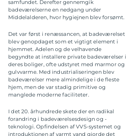
samfundet. Derefter gennemgik
badeværelserne en nedgang under
Middelalderen, hvor hygiejnen blev forsømt.
Det var først i renæssancen, at badeværelset
blev genopdaget som et vigtigt element i
hjemmet. Adelen og de velhavende
begyndte at installere private badeværelser i
deres boliger, ofte udstyret med marmor og
gulvvarme. Med industrialiseringen blev
badeværelser mere almindelige i de fleste
hjem, men de var stadig primitive og
manglede moderne faciliteter.
I det 20. århundrede skete der en radikal
forandring i badeværelsesdesign og -
teknologi. Opfindelsen af VVS-systemet og
introduktionen af varmt vand gjorde det