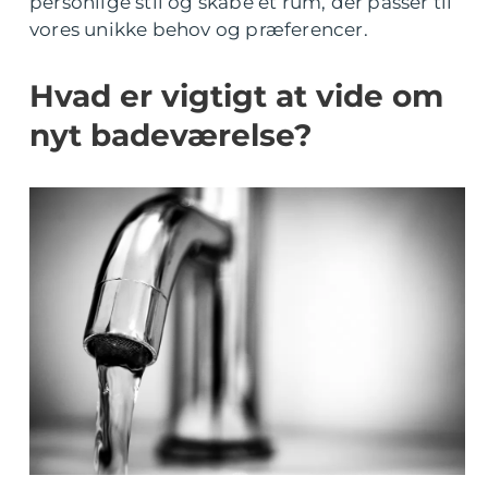
personlige stil og skabe et rum, der passer til
vores unikke behov og præferencer.
Hvad er vigtigt at vide om
nyt badeværelse?