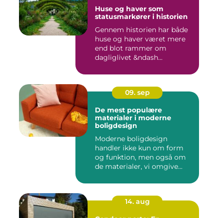
Huse og haver som
statusmarkører i historien
Gennem historien har både
huse og haver været mere
end blot rammer om
dagliglivet &ndash...
09. sep
De mest populære
materialer i moderne
boligdesign
Moderne boligdesign
handler ikke kun om form
og funktion, men også om
de materialer, vi omgive...
14. aug