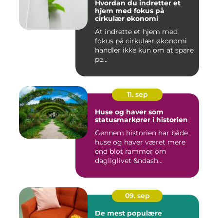
Hvordan du indretter et
hjem med fokus på
cirkulær økonomi
At indrette et hjem med
fokus på cirkulær økonomi
handler ikke kun om at spare
pe...
11. sep
Huse og haver som
statusmarkører i historien
Gennem historien har både
huse og haver været mere
end blot rammer om
dagliglivet &ndash...
09. sep
De mest populære