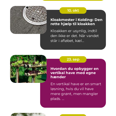
10. okt
Kloakmester i Kolding: Den
rette hjælp til kloakken
Kloakken er usynlig, indtil
den ikke er det. Når vandet
står i afløbet, kæl...
23. sep
Hvordan du opbygger en
vertikal have med egne
hænder
En vertikal have er en smart
løsning, hvis du vil have
mere grønt, men mangler
plads. ...