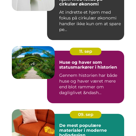
cirkulær økonomi
At indrette et hjem med
fokus på cirkulær økonomi
handler ikke kun om at spare
pe...
11. sep
Huse og haver som
statusmarkører i historien
Gennem historien har både
huse og haver været mere
end blot rammer om
dagliglivet &ndash...
09. sep
De mest populære
materialer i moderne
boligdesign