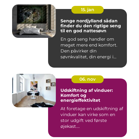
15. jan
Senge nordjylland sådan
finder du den rigtige seng
til en god nattesøvn
En god seng handler om
meget mere end komfort.
Den påvirker din
søvnkvalitet, din energi i
hverdagen...
06. nov
Udskiftning af vinduer:
Komfort og
energieffektivitet
At foretage en udskiftning af
vinduer kan virke som en
stor udgift ved første
øjekast....