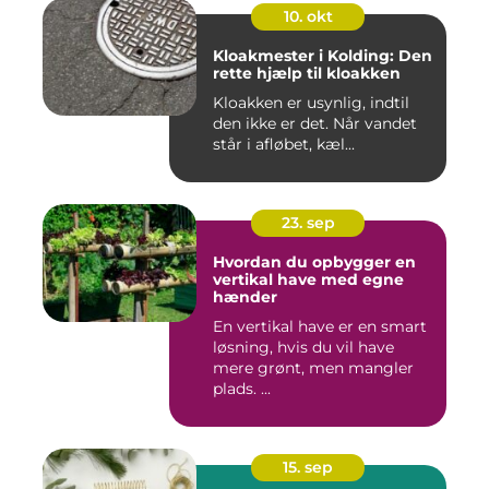
10. okt
Kloakmester i Kolding: Den
rette hjælp til kloakken
Kloakken er usynlig, indtil
den ikke er det. Når vandet
står i afløbet, kæl...
23. sep
Hvordan du opbygger en
vertikal have med egne
hænder
En vertikal have er en smart
løsning, hvis du vil have
mere grønt, men mangler
plads. ...
15. sep