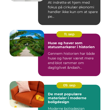
At indrette et hjem med
fokus på cirkulær økonomi
handler ikke kun om at spare
pe...
11. sep
Huse og haver som
statusmarkører i historien
Gennem historien har både
huse og haver været mere
end blot rammer om
dagliglivet &ndash...
09. sep
De mest populære
materialer i moderne
boligdesign
Moderne boligdesign