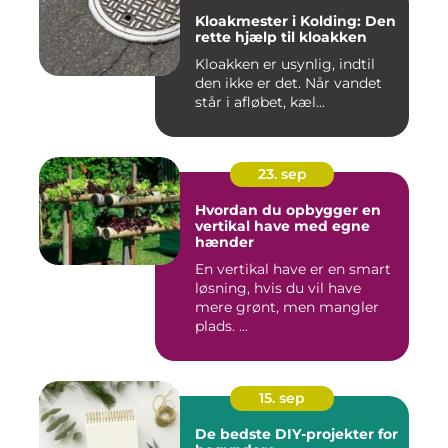
Kloakmester i Kolding: Den
rette hjælp til kloakken
Kloakken er usynlig, indtil
den ikke er det. Når vandet
står i afløbet, kæl...
23. sep
Hvordan du opbygger en
vertikal have med egne
hænder
En vertikal have er en smart
løsning, hvis du vil have
mere grønt, men mangler
plads. ...
15. sep
De bedste DIY-projekter for