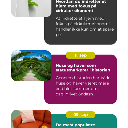
Hvordan du indretter et
hjem med fokus på
cirkulær økonomi
At indrette et hjem med
fokus på cirkulær økonomi
handler ikke kun om at spare
pe...
11. sep
Huse og haver som
statusmarkører i historien
Gennem historien har både
huse og haver været mere
end blot rammer om
dagliglivet &ndash...
09. sep
De mest populære