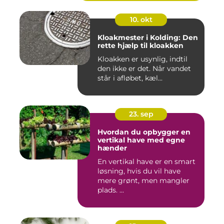
10. okt
Kloakmester i Kolding: Den
rette hjælp til kloakken
Kloakken er usynlig, indtil
den ikke er det. Når vandet
står i afløbet, kæl...
23. sep
Hvordan du opbygger en
vertikal have med egne
hænder
En vertikal have er en smart
løsning, hvis du vil have
mere grønt, men mangler
plads. ...