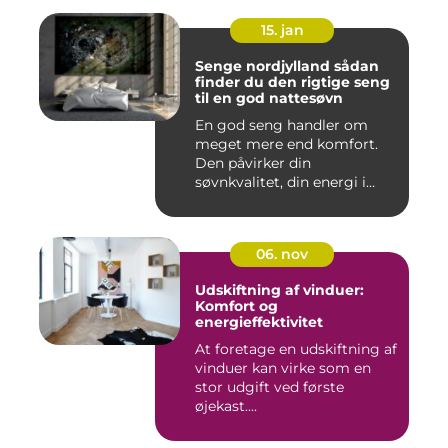
15. jan
Senge nordjylland sådan
finder du den rigtige seng
til en god nattesøvn
En god seng handler om
meget mere end komfort.
Den påvirker din
søvnkvalitet, din energi i
hverdagen...
06. nov
Udskiftning af vinduer:
Komfort og
energieffektivitet
At foretage en udskiftning af
vinduer kan virke som en
stor udgift ved første
øjekast....