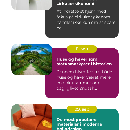
cirkulær økonomi
At indrette et hjem med
fokus på cirkulær økonomi
handler ikke kun om at spare
pe...
11. sep
Huse og haver som
statusmarkører i historien
Gennem historien har både
huse og haver været mere
end blot rammer om
dagliglivet &ndash...
09. sep
De mest populære
materialer i moderne
boligdesign