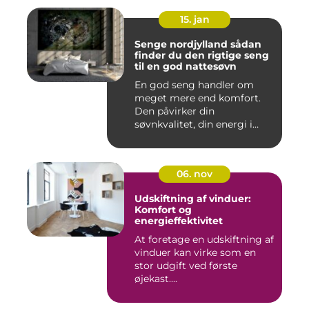
15. jan
Senge nordjylland sådan
finder du den rigtige seng
til en god nattesøvn
En god seng handler om
meget mere end komfort.
Den påvirker din
søvnkvalitet, din energi i
hverdagen...
06. nov
Udskiftning af vinduer:
Komfort og
energieffektivitet
At foretage en udskiftning af
vinduer kan virke som en
stor udgift ved første
øjekast....