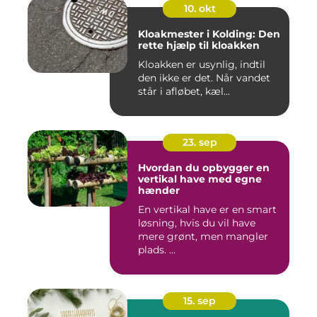
10. okt
Kloakmester i Kolding: Den
rette hjælp til kloakken
Kloakken er usynlig, indtil
den ikke er det. Når vandet
står i afløbet, kæl...
23. sep
Hvordan du opbygger en
vertikal have med egne
hænder
En vertikal have er en smart
løsning, hvis du vil have
mere grønt, men mangler
plads. ...
15. sep