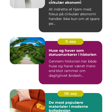
cirkulær økonomi
At indrette et hjem med
fokus på cirkulær økonomi
handler ikke kun om at spare
pe...
11. sep
Huse og haver som
statusmarkører i historien
Gennem historien har både
huse og haver været mere
end blot rammer om
dagliglivet &ndash...
09. sep
De mest populære
materialer i moderne
boligdesign