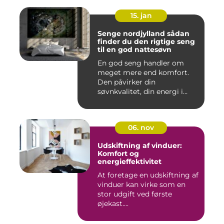
15. jan
Senge nordjylland sådan
finder du den rigtige seng
til en god nattesøvn
En god seng handler om
meget mere end komfort.
Den påvirker din
søvnkvalitet, din energi i
hverdagen...
06. nov
Udskiftning af vinduer:
Komfort og
energieffektivitet
At foretage en udskiftning af
vinduer kan virke som en
stor udgift ved første
øjekast....