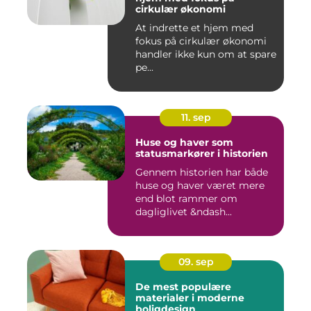
cirkulær økonomi
At indrette et hjem med
fokus på cirkulær økonomi
handler ikke kun om at spare
pe...
11. sep
Huse og haver som
statusmarkører i historien
Gennem historien har både
huse og haver været mere
end blot rammer om
dagliglivet &ndash...
09. sep
De mest populære
materialer i moderne
boligdesign