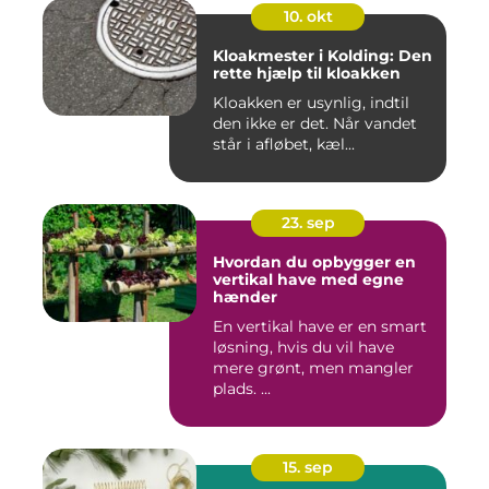
10. okt
Kloakmester i Kolding: Den
rette hjælp til kloakken
Kloakken er usynlig, indtil
den ikke er det. Når vandet
står i afløbet, kæl...
23. sep
Hvordan du opbygger en
vertikal have med egne
hænder
En vertikal have er en smart
løsning, hvis du vil have
mere grønt, men mangler
plads. ...
15. sep