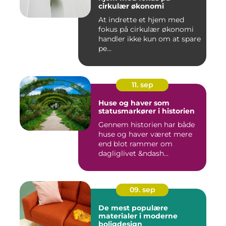
cirkulær økonomi
At indrette et hjem med
fokus på cirkulær økonomi
handler ikke kun om at spare
pe...
11. sep
Huse og haver som
statusmarkører i historien
Gennem historien har både
huse og haver været mere
end blot rammer om
dagliglivet &ndash...
09. sep
De mest populære
materialer i moderne
boligdesign