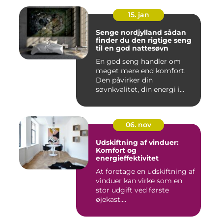
15. jan
Senge nordjylland sådan
finder du den rigtige seng
til en god nattesøvn
En god seng handler om
meget mere end komfort.
Den påvirker din
søvnkvalitet, din energi i
hverdagen...
06. nov
Udskiftning af vinduer:
Komfort og
energieffektivitet
At foretage en udskiftning af
vinduer kan virke som en
stor udgift ved første
øjekast....