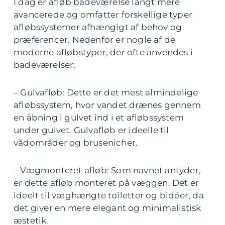
I dag er afløb badeværelse langt mere
avancerede og omfatter forskellige typer
afløbssystemer afhængigt af behov og
præferencer. Nedenfor er nogle af de
moderne afløbstyper, der ofte anvendes i
badeværelser:
– Gulvafløb: Dette er det mest almindelige
afløbssystem, hvor vandet drænes gennem
en åbning i gulvet ind i et afløbssystem
under gulvet. Gulvafløb er ideelle til
vådområder og brusenicher.
– Vægmonteret afløb: Som navnet antyder,
er dette afløb monteret på væggen. Det er
ideelt til væghængte toiletter og bidéer, da
det giver en mere elegant og minimalistisk
æstetik.