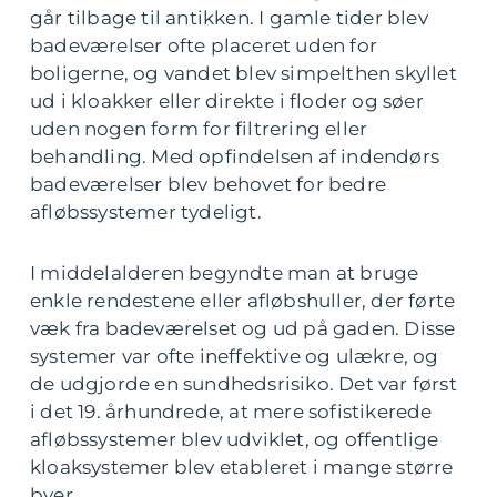
går tilbage til antikken. I gamle tider blev
badeværelser ofte placeret uden for
boligerne, og vandet blev simpelthen skyllet
ud i kloakker eller direkte i floder og søer
uden nogen form for filtrering eller
behandling. Med opfindelsen af indendørs
badeværelser blev behovet for bedre
afløbssystemer tydeligt.
I middelalderen begyndte man at bruge
enkle rendestene eller afløbshuller, der førte
væk fra badeværelset og ud på gaden. Disse
systemer var ofte ineffektive og ulækre, og
de udgjorde en sundhedsrisiko. Det var først
i det 19. århundrede, at mere sofistikerede
afløbssystemer blev udviklet, og offentlige
kloaksystemer blev etableret i mange større
byer.