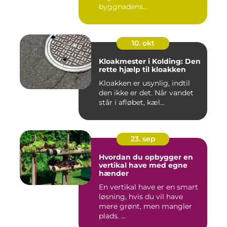
byggnadens...
10. okt
Kloakmester i Kolding: Den
rette hjælp til kloakken
Kloakken er usynlig, indtil
den ikke er det. Når vandet
står i afløbet, kæl...
23. sep
Hvordan du opbygger en
vertikal have med egne
hænder
En vertikal have er en smart
løsning, hvis du vil have
mere grønt, men mangler
plads. ...