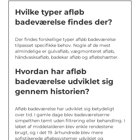
Hvilke typer afløb
badeværelse findes der?
Der findes forskellige typer afløb badeværelse
tilpasset specifikke behov. Nogle af de mest
almindelige er gulvafløb, vægmonteret afløb,
håndvasksafløb, badekar afløb og afløbshætter.
Hvordan har afløb
badeværelse udviklet sig
gennem historien?
Afløb badeværelse har udviklet sig betydeligt
over tid. I gamle dage blev badeværelserne
simpelthen tømt uden filtrering eller behandling. I
løbet af middelalderen blev enkle rendestene
brugt, og i det 19. århundrede blev mere
sofistikerede afløbssystemer udviklet og