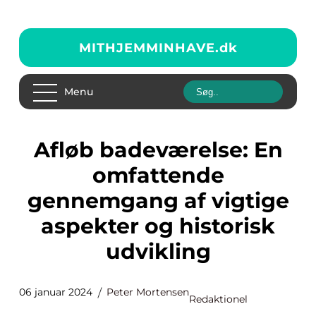
MITHJEMMINHAVE.
dk
Menu
Afløb badeværelse: En
omfattende
gennemgang af vigtige
aspekter og historisk
udvikling
06 januar 2024
Peter Mortensen
Redaktionel